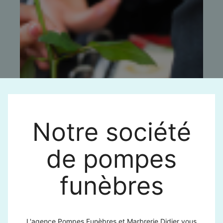
Notre société
de pompes
funèbres
L'agence Pompes Funèbres et Marbrerie Didier vous