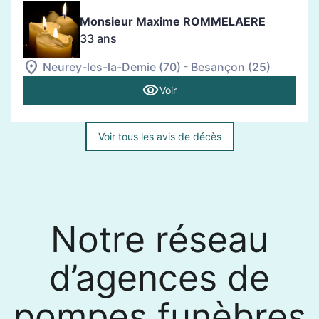
Monsieur Maxime ROMMELAERE
33 ans
-
Neurey-les-la-Demie (70)
Besançon (25)
Voir
Voir tous les avis de décès
Notre réseau
d’agences de
pompes funèbres