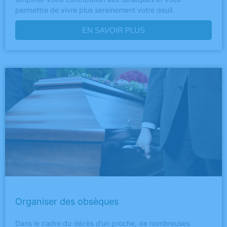
permettre de vivre plus sereinement votre deuil.
EN SAVOIR PLUS
Organiser des obsèques
Dans le cadre du décès d’un proche, de nombreuses