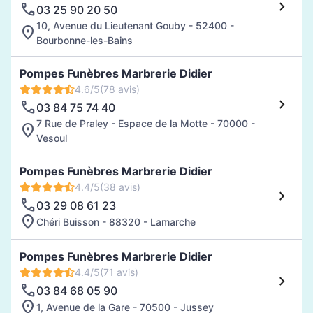
03 25 90 20 50
10, Avenue du Lieutenant Gouby - 52400 -
Bourbonne-les-Bains
Pompes Funèbres Marbrerie Didier
4.6/5
(78 avis)
03 84 75 74 40
7 Rue de Praley - Espace de la Motte - 70000 -
Vesoul
Pompes Funèbres Marbrerie Didier
4.4/5
(38 avis)
03 29 08 61 23
Chéri Buisson - 88320 - Lamarche
Pompes Funèbres Marbrerie Didier
4.4/5
(71 avis)
03 84 68 05 90
1, Avenue de la Gare - 70500 - Jussey