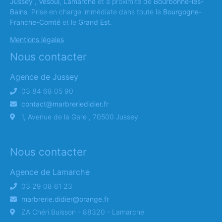
Jussey
,
Vesoul
,
Lamarche
et à proximité de
Bourbonne-les-
Bains
. Prise en charge immédiate dans toute la
Bourgogne-
Franche-Comté
et le
Grand Est
.
Mentions légales
Nous contacter
Agence de Jussey
03 84 68 05 90
contact@marbreriedidier.fr
1, Avenue de la Gare , 70500 Jussey
Nous contacter
Agence de Lamarche
03 29 08 61 23
marbrerie.didier@orange.fr
ZA Chéri Buisson - 88320 - Lamarche