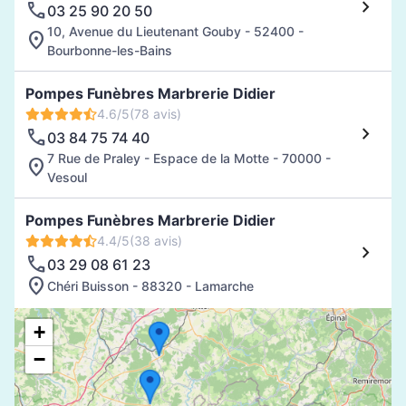
03 25 90 20 50
10, Avenue du Lieutenant Gouby - 52400 -
Bourbonne-les-Bains
Pompes Funèbres Marbrerie Didier
4.6/5
(78 avis)
03 84 75 74 40
7 Rue de Praley - Espace de la Motte - 70000 -
Vesoul
Pompes Funèbres Marbrerie Didier
4.4/5
(38 avis)
03 29 08 61 23
Chéri Buisson - 88320 - Lamarche
+
−