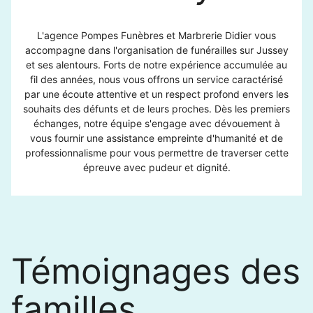
L'agence Pompes Funèbres et Marbrerie Didier vous
accompagne dans l'organisation de funérailles sur Jussey
et ses alentours. Forts de notre expérience accumulée au
fil des années, nous vous offrons un service caractérisé
par une écoute attentive et un respect profond envers les
souhaits des défunts et de leurs proches. Dès les premiers
échanges, notre équipe s'engage avec dévouement à
vous fournir une assistance empreinte d'humanité et de
professionnalisme pour vous permettre de traverser cette
épreuve avec pudeur et dignité.
Témoignages des
familles