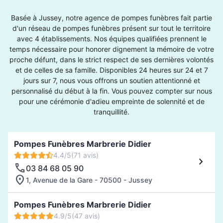
Basée à Jussey, notre agence de pompes funèbres fait partie
d'un réseau de pompes funèbres présent sur tout le territoire
avec 4 établissements. Nos équipes qualifiées prennent le
temps nécessaire pour honorer dignement la mémoire de votre
proche défunt, dans le strict respect de ses dernières volontés
et de celles de sa famille. Disponibles 24 heures sur 24 et 7
jours sur 7, nous vous offrons un soutien attentionné et
personnalisé du début à la fin. Vous pouvez compter sur nous
pour une cérémonie d'adieu empreinte de solennité et de
tranquillité.
Pompes Funèbres Marbrerie Didier
4.4/5
(71 avis)
03 84 68 05 90
1, Avenue de la Gare - 70500 - Jussey
Pompes Funèbres Marbrerie Didier
4.9/5
(47 avis)