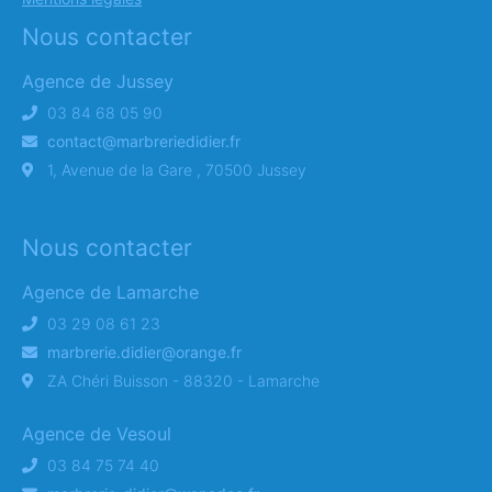
Nous contacter
Agence de Jussey
03 84 68 05 90
contact@marbreriedidier.fr
1, Avenue de la Gare , 70500 Jussey
Nous contacter
Agence de Lamarche
03 29 08 61 23
marbrerie.didier@orange.fr
ZA Chéri Buisson - 88320 - Lamarche
Agence de Vesoul
03 84 75 74 40