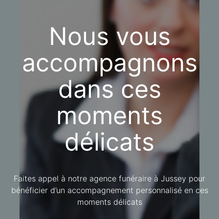
Nous vous
accompagnons
dans ces
moments
délicats
Faites appel à notre agence funéraire à Jussey pour
bénéficier d’un accompagnement personnalisé en ces
moments délicats