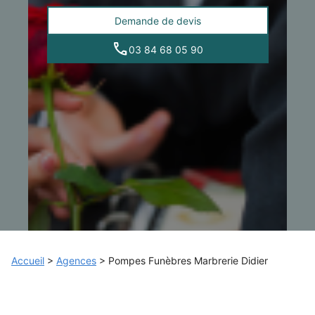
Demande de devis
03 84 68 05 90
Accueil
>
Agences
>
Pompes Funèbres Marbrerie Didier