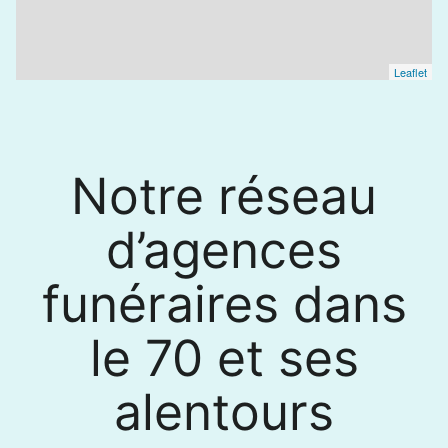
Leaflet
Notre réseau
d’agences
funéraires dans
le 70 et ses
alentours