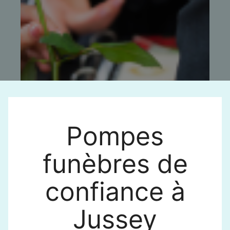
Pompes
funèbres de
confiance à
Jussey