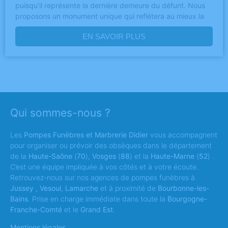
puisqu’il représente la dernière demeure du défunt. Nous
proposons un monument unique qui reflétera au mieux la
EN SAVOIR PLUS
Qui sommes-nous ?
Les
Pompes Funèbres et Marbrerie Didier
vous accompagnent
pour organiser ou prévoir des obsèques dans le département
de la
Haute-Saône
(
70
),
Vosges
(
88
) et la
Haute-Marne
(
52
) .
C’est une équipe impliquée à vos côtés et à votre écoute.
Retrouvez-nous sur nos agences de pompes funèbres à
Jussey
,
Vesoul
,
Lamarche
et à proximité de
Bourbonne-les-
Bains
. Prise en charge immédiate dans toute la
Bourgogne-
Franche-Comté
et le
Grand Est
.
Mentions légales