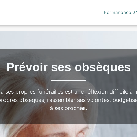
Permanence 24
NSPORT
ORGANISATION / PRÉPARATION
URGENCE / ASSISTA
Prévoir ses obsèques
à ses propres funérailles est une réflexion difficile à
propres obsèques, rassembler ses volontés, budgétiser
à ses proches.