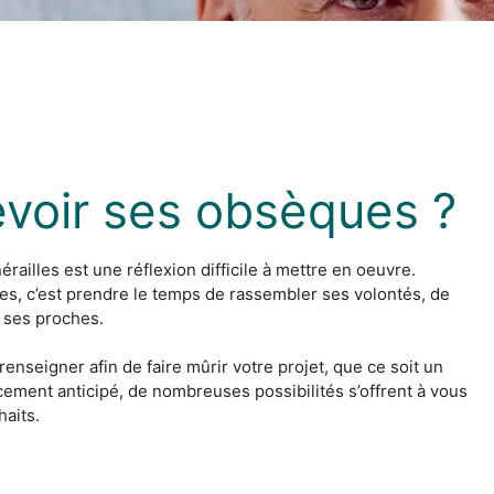
voir ses obsèques ?
railles est une réflexion difficile à mettre en oeuvre.
es, c’est prendre le temps de rassembler ses volontés, de
à ses proches.
renseigner afin de faire mûrir votre projet, que ce soit un
cement anticipé, de nombreuses possibilités s’offrent à vous
haits.