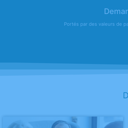
Demand
Portés par des valeurs de p
D