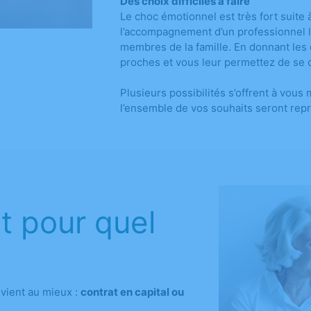
Des choix difficiles à faire
Le choc émotionnel est très fort suite 
l’accompagnement d’un professionnel l
membres de la famille. En donnant les 
proches et vous leur permettez de se c
Plusieurs possibilités s’offrent à vous
l’ensemble de vos souhaits seront repr
et pour quel
vient au mieux :
contrat en capital ou