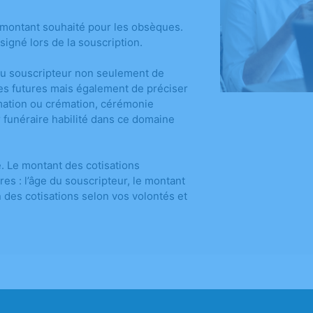
e montant souhaité pour les obsèques.
igné lors de la souscription.
 au souscripteur non seulement de
lles futures mais également de préciser
humation ou crémation, cérémonie
r funéraire habilité dans ce domaine
é. Le montant des cotisations
ères : l’âge du souscripteur, le montant
on des cotisations selon vos volontés et