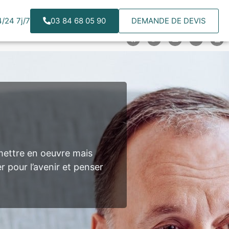
/24 7j/7
03 84 68 05 90
DEMANDE DE DEVIS
NCE
AGENCES
 mettre en oeuvre mais
 pour l’avenir et penser