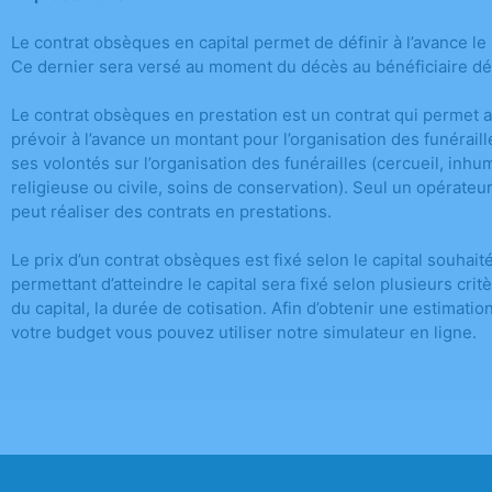
Le contrat obsèques en capital permet de définir à l’avance l
Ce dernier sera versé au moment du décès au bénéficiaire dés
Le contrat obsèques en prestation est un contrat qui permet
prévoir à l’avance un montant pour l’organisation des funérai
ses volontés sur l’organisation des funérailles (cercueil, in
religieuse ou civile, soins de conservation). Seul un opérateu
peut réaliser des contrats en prestations.
Le prix d’un contrat obsèques est fixé selon le capital souhait
permettant d’atteindre le capital sera fixé selon plusieurs crit
du capital, la durée de cotisation. Afin d’obtenir une estimati
votre budget vous pouvez utiliser notre simulateur en ligne.