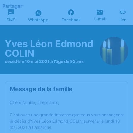
Partager
E-mail
SMS
WhatsApp
Facebook
Lien
Yves Léon Edmond
COLIN
décédé le 10 mai 2021 à l'âge de 93 ans
Message de la famille
Chère famille, chers amis,
C’est avec une grande tristesse que nous vous annonçons
le décès d’Yves Léon Edmond COLIN survenu le lundi 10
mai 2021 à Lamarche.