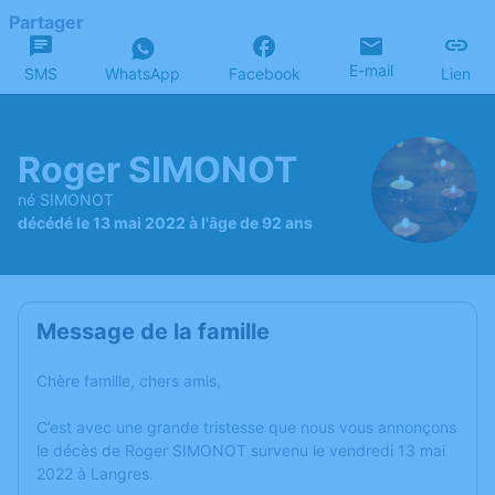
Partager
E-mail
SMS
WhatsApp
Facebook
Lien
Roger SIMONOT
né SIMONOT
décédé le 13 mai 2022 à l'âge de 92 ans
Message de la famille
Chère famille, chers amis,
C’est avec une grande tristesse que nous vous annonçons
le décès de Roger SIMONOT survenu le vendredi 13 mai
2022 à Langres.