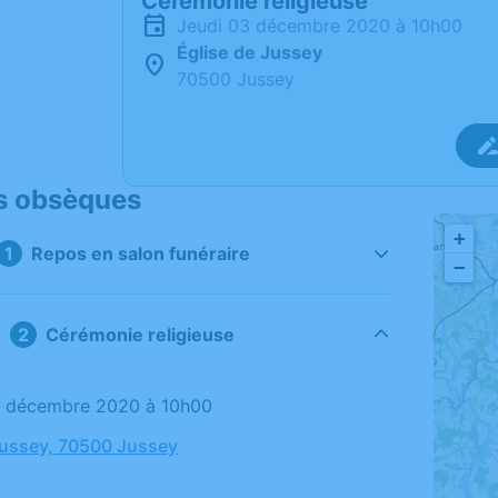
Cérémonie religieuse
jeudi 03 décembre 2020 à 10h00
Église de Jussey
70500 Jussey
s obsèques
+
Repos en salon funéraire
−
Cérémonie religieuse
03 décembre 2020 à 10h00
Jussey, 70500 Jussey