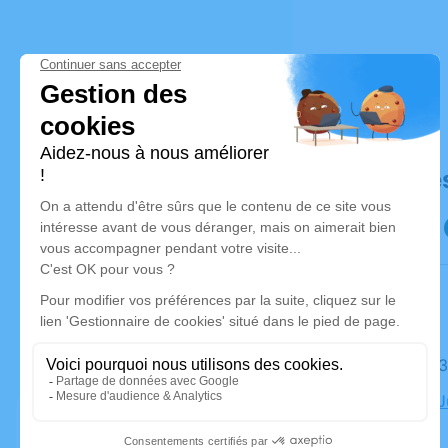
Déroulé de
Le jeudi 
Église de 