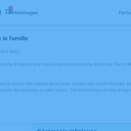
3
Hommages
Part
la famille
hers amis,
 grande tristesse que nous vous annonçons le décès de Pier
ons à utiliser cet espace privé pour laisser vos condoléances,
ravers des poèmes ou des textes. Cet endroit est un lieu d'exp