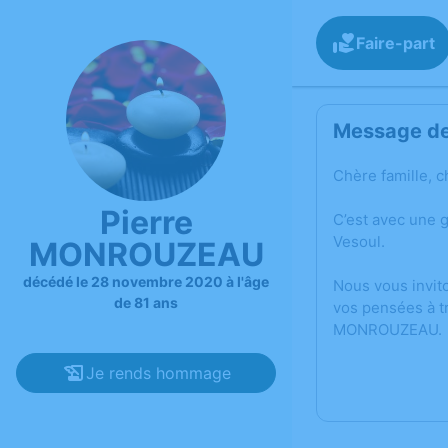
Faire-part
Message de 
Chère famille, c
Pierre
C’est avec une
Vesoul.
MONROUZEAU
décédé le 28 novembre 2020 à l'âge
Nous vous invit
de 81 ans
vos pensées à t
MONROUZEAU.
Je rends hommage