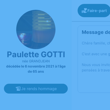
Faire-part
Message de 
Chère famille, c
Paulette GOTTI
C’est avec une 
née GRANDJEAN
Nous vous invit
décédée le 6 novembre 2021 à l'âge
pensées à trave
de 65 ans
Je rends hommage