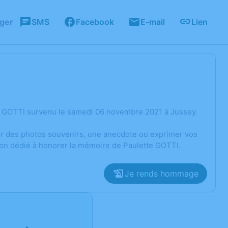
ager
SMS
Facebook
E-mail
Lien
e GOTTI survenu le samedi 06 novembre 2021 à Jussey.
ger des photos souvenirs, une anecdote ou exprimer vos
ion dédié à honorer la mémoire de Paulette GOTTI.
Je rends hommage