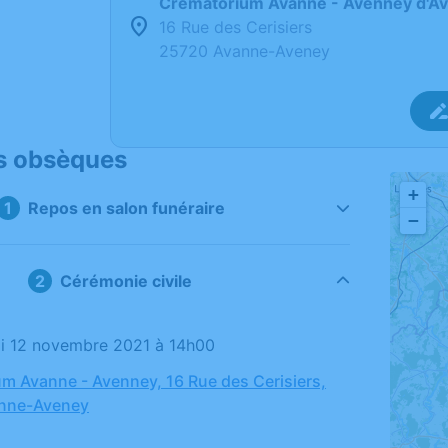
Crematorium Avanne - Avenney d'A
16 Rue des Cerisiers
25720 Avanne-Aveney
s obsèques
+
Repos en salon funéraire
−
Cérémonie civile
di 12 novembre 2021 à 14h00
m Avanne - Avenney, 16 Rue des Cerisiers,
nne-Aveney