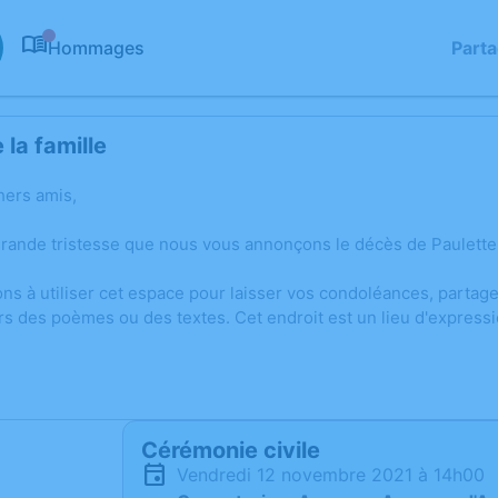
Hommages
Part
0
la famille
hers amis,
grande tristesse que nous vous annonçons le décès de Paulett
ons à utiliser cet espace pour laisser vos condoléances, parta
rs des poèmes ou des textes. Cet endroit est un lieu d'express
Cérémonie civile
vendredi 12 novembre 2021 à 14h00