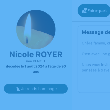
Faire-part
Message de 
Chère famille, c
Nicole ROYER
C’est avec une 
née BENOIT
Nous vous invit
décédée le 1 août 2024 à l'âge de 90
pensées à trave
ans
Je rends hommage