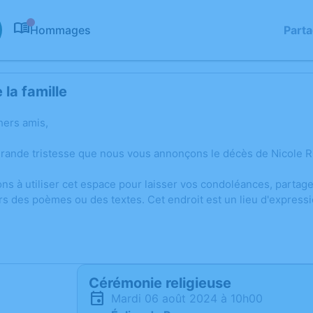
Hommages
Part
0
la famille
hers amis,
grande tristesse que nous vous annonçons le décès de Nicole R
ons à utiliser cet espace pour laisser vos condoléances, parta
rs des poèmes ou des textes. Cet endroit est un lieu d'expres
Cérémonie religieuse
mardi 06 août 2024 à 10h00