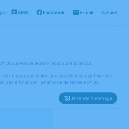
ager
SMS
Facebook
E-mail
Lien
OYER survenu le jeudi 01 août 2024 à Vesoul.
ger des photos souvenirs, une anecdote ou exprimer vos
sion dédié à honorer la mémoire de Nicole ROYER.
Je rends hommage