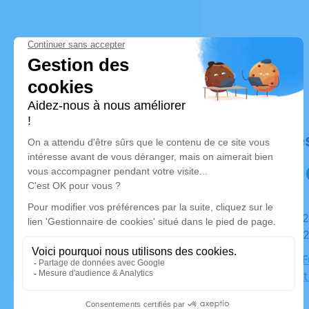
Déroulé de
Du mardi 28 décembre 2021 à 15h00 au vendredi 07
janvier 20
Chambre Fu
Lieutenan