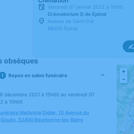
Crémation
vendredi 07 janvier 2022 à 16h15
Crématorium D de Épinal
Avenue de Saint-Dié
88000 Épinal
s obsèques
+
Repos en salon funéraire
−
22 à 10h00
néraire Marbrerie Didier, 10 Avenue du
t Gouby, 52400 Bourbonne-les-Bains