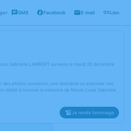
ager
SMS
Facebook
E-mail
Lien
 Lucie Gabrielle LAMBERT survenu le mardi 28 décembre
ger des photos souvenirs, une anecdote ou exprimer vos
ion dédié à honorer la mémoire de Nicole Lucie Gabrielle
Je rends hommage