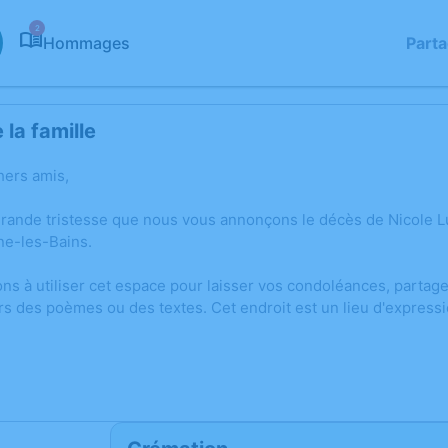
2
Hommages
Part
la famille
hers amis,
grande tristesse que nous vous annonçons le décès de Nicole
e-les-Bains.
ons à utiliser cet espace pour laisser vos condoléances, parta
rs des poèmes ou des textes. Cet endroit est un lieu d'express