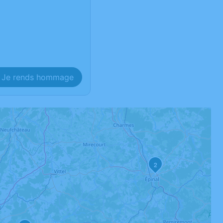
Je rends hommage
2