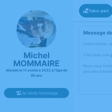
Faire-part
Message de 
Chère famille, c
Michel
C’est avec une 
MOMMAIRE
Nous vous invit
décédé le 11 octobre 2022 à l'âge de
pensées à trave
86 ans
Je rends hommage