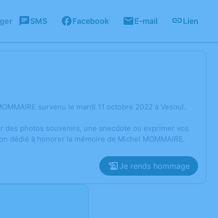
ager
SMS
Facebook
E-mail
Lien
MOMMAIRE survenu le mardi 11 octobre 2022 à Vesoul.
ger des photos souvenirs, une anecdote ou exprimer vos
ssion dédié à honorer la mémoire de Michel MOMMAIRE.
Je rends hommage