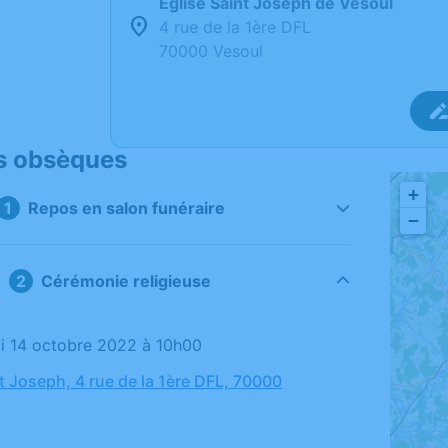
Église Saint Joseph de Vesoul
4 rue de la 1ère DFL
70000 Vesoul
s obsèques
+
Repos en salon funéraire
−
Cérémonie religieuse
di 14 octobre 2022 à 10h00
t Joseph, 4 rue de la 1ère DFL, 70000