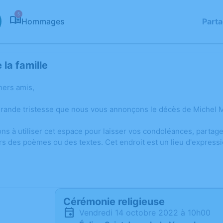
5
Hommages
Part
la famille
hers amis,
grande tristesse que nous vous annonçons le décès de Michel 
ons à utiliser cet espace pour laisser vos condoléances, parta
rs des poèmes ou des textes. Cet endroit est un lieu d'expre
Cérémonie religieuse
vendredi 14 octobre 2022 à 10h00