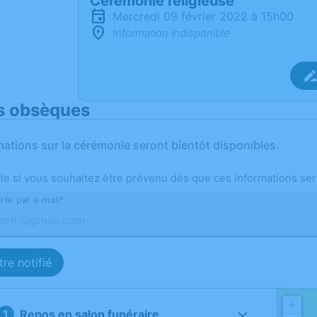
Cérémonie religieuse
mercredi 09 février 2022 à 15h00
Information indisponible
s obsèques
mations sur la cérémonie seront bientôt disponibles.
te si vous souhaitez être prévenu dès que ces informations ser
rte par e-mail*
re notifié
+
Repos en salon funéraire