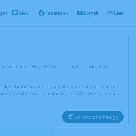
ager
SMS
Facebook
E-mail
Lien
 Bernard Louis THOUVENOT survenu le vendredi 04
ger des photos souvenirs, une anecdote ou exprimer vos
ion dédié à honorer la mémoire de Michel Bernard Louis
Je rends hommage