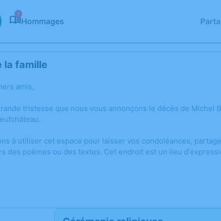
1
Hommages
Part
la famille
hers amis,
grande tristesse que nous vous annonçons le décès de Michel
Neufchâteau.
ons à utiliser cet espace pour laisser vos condoléances, parta
rs des poèmes ou des textes. Cet endroit est un lieu d'express