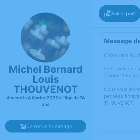
Faire-part
Message de 
Chère famille, c
Michel Bernard
C’est avec une 
février 2022 à 
Louis
THOUVENOT
Nous vous invit
pensées à trave
décédé le 4 février 2022 à l'âge de 74
THOUVENOT.
ans
Je rends hommage