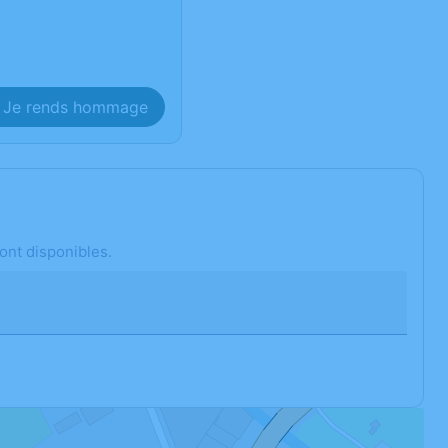
Je rends hommage
ont disponibles.