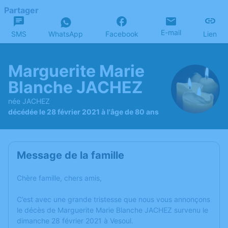
Partager
E-mail
SMS
WhatsApp
Facebook
Lien
Marguerite Marie
Blanche JACHEZ
née JACHEZ
décédée le 28 février 2021 à l'âge de 80 ans
Message de la famille
Chère famille, chers amis,
C’est avec une grande tristesse que nous vous annonçons
le décès de Marguerite Marie Blanche JACHEZ survenu le
dimanche 28 février 2021 à Vesoul.