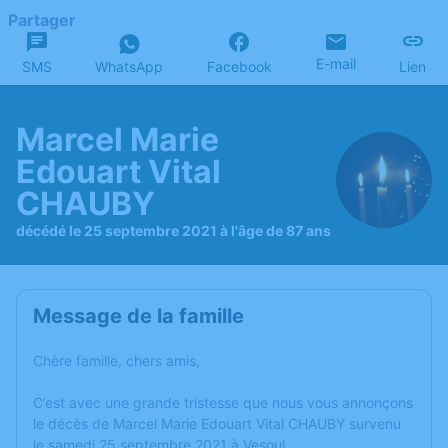
Partager
E-mail
SMS
WhatsApp
Facebook
Lien
Marcel Marie
Edouart Vital
CHAUBY
décédé le 25 septembre 2021 à l'âge de 87 ans
Message de la famille
Chère famille, chers amis,
C’est avec une grande tristesse que nous vous annonçons
le décès de Marcel Marie Edouart Vital CHAUBY survenu
le samedi 25 septembre 2021 à Vesoul.