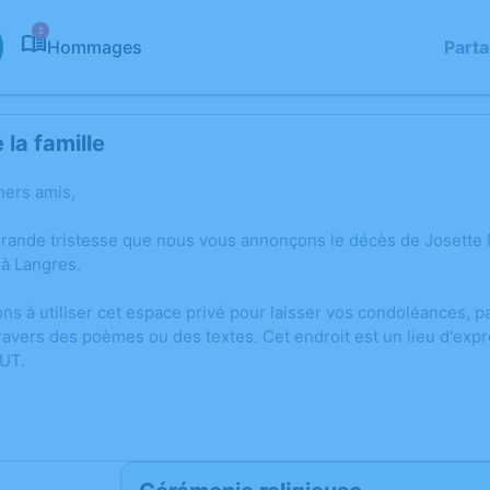
2
Hommages
Part
la famille
hers amis,
grande tristesse que nous vous annonçons le décès de Josette
à Langres.
ons à utiliser cet espace privé pour laisser vos condoléances,
ravers des poèmes ou des textes. Cet endroit est un lieu d'exp
UT.