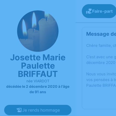
Faire-part
Message de 
Chère famille, c
Josette Marie
C’est avec une 
décembre 2020 
Paulette
BRIFFAUT
Nous vous invit
vos pensées à t
née VIARDOT
Paulette BRIFFA
décédée le 2 décembre 2020 à l'âge
de 91 ans
Je rends hommage