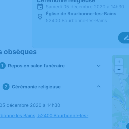
Cérémonie religieuse
samedi 05 décembre 2020 à 14h30
Église de Bourbonne-les-Bains
52400 Bourbonne-les-Bains
s obsèques
+
Repos en salon funéraire
−
Cérémonie religieuse
i 05 décembre 2020 à 14h30
rbonne les Bains, 52400 Bourbonne-les-