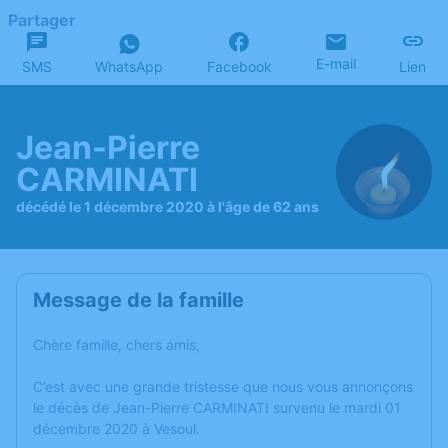
Partager
E-mail
SMS
WhatsApp
Facebook
Lien
Jean-Pierre
CARMINATI
décédé le 1 décembre 2020 à l'âge de 62 ans
Message de la famille
Chère famille, chers amis,
C’est avec une grande tristesse que nous vous annonçons
le décès de Jean-Pierre CARMINATI survenu le mardi 01
décembre 2020 à Vesoul.