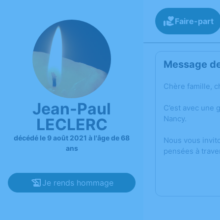
Faire-part
Message de 
Chère famille, c
Jean-Paul
C’est avec une 
Nancy.
LECLERC
décédé le 9 août 2021 à l'âge de 68
Nous vous invit
ans
pensées à trave
Je rends hommage