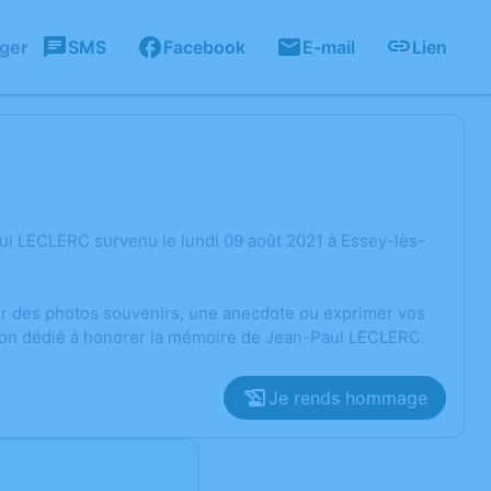
ager
SMS
Facebook
E-mail
Lien
ul LECLERC survenu le lundi 09 août 2021 à Essey-lès-
ger des photos souvenirs, une anecdote ou exprimer vos
sion dédié à honorer la mémoire de Jean-Paul LECLERC.
Je rends hommage