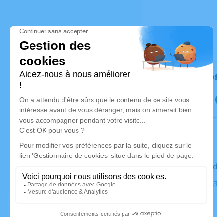
Déroulé de
Le vendre
Église, 88