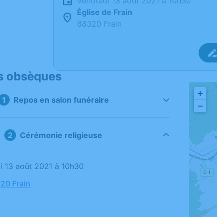
vendredi 13 août 2021 à 10h30
Église de Frain
88320 Frain
s obsèques
+
Repos en salon funéraire
−
Cérémonie religieuse
di 13 août 2021 à 10h30
320 Frain