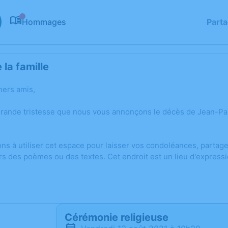
Hommages
Part
0
la famille
hers amis,
grande tristesse que nous vous annonçons le décès de Jean-Pa
ons à utiliser cet espace pour laisser vos condoléances, parta
rs des poèmes ou des textes. Cet endroit est un lieu d'expres
Cérémonie religieuse