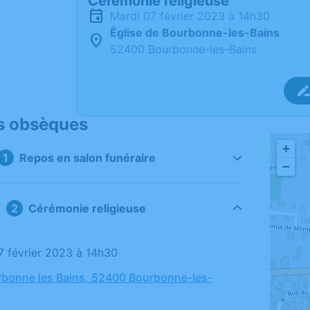
Cérémonie religieuse
mardi 07 février 2023 à 14h30
Église de Bourbonne-les-Bains
52400 Bourbonne-les-Bains
s obsèques
+
Repos en salon funéraire
−
Cérémonie religieuse
07 février 2023 à 14h30
rbonne les Bains, 52400 Bourbonne-les-