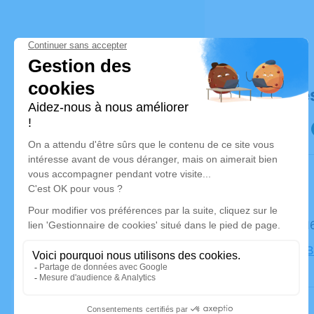
Déroulé de
Le mardi 1
Eglise de 