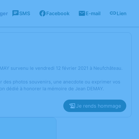
ager
SMS
Facebook
E-mail
Lien
MAY survenu le vendredi 12 février 2021 à Neufchâteau.
ger des photos souvenirs, une anecdote ou exprimer vos
sion dédié à honorer la mémoire de Jean DEMAY.
Je rends hommage