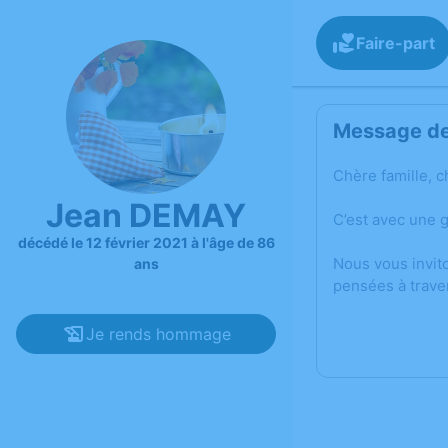
Faire-part
Message de 
Chère famille, c
Jean DEMAY
C’est avec une 
décédé le 12 février 2021 à l'âge de 86
Nous vous invit
ans
pensées à trave
Je rends hommage