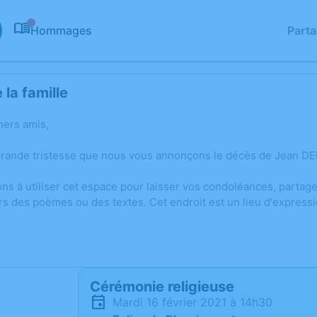
Hommages
Part
0
la famille
hers amis,
grande tristesse que nous vous annonçons le décès de Jean DE
ons à utiliser cet espace pour laisser vos condoléances, parta
rs des poèmes ou des textes. Cet endroit est un lieu d'expres
Cérémonie religieuse
mardi 16 février 2021 à 14h30