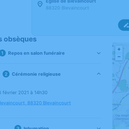
Eglise de Blevaincourt
88320 Blevaincourt
s obsèques
+
Repos en salon funéraire
−
Cérémonie religieuse
6 février 2021 à 14h30
Blevaincourt, 88320 Blevaincourt
Inhumation