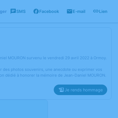
ager
SMS
Facebook
E-mail
Lien
niel MOURON survenu le vendredi 29 avril 2022 à Ormoy.
ger des photos souvenirs, une anecdote ou exprimer vos
ssion dédié à honorer la mémoire de Jean-Daniel MOURON.
Je rends hommage