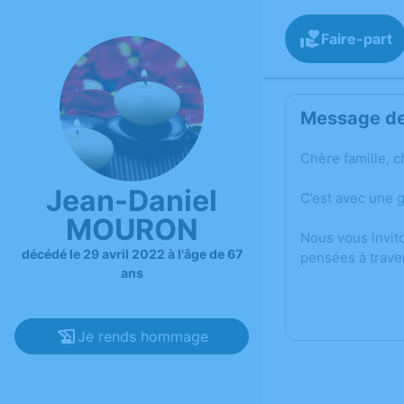
Faire-part
Message de 
Chère famille, c
Jean-Daniel
C’est avec une 
MOURON
Nous vous invit
décédé le 29 avril 2022 à l'âge de 67
pensées à trave
ans
Je rends hommage