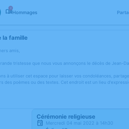
2
Hommages
Part
la famille
hers amis,
grande tristesse que nous vous annonçons le décès de Jean-Da
ons à utiliser cet espace pour laisser vos condoléances, parta
rs des poèmes ou des textes. Cet endroit est un lieu d'expre
Cérémonie religieuse
mercredi 04 mai 2022 à 14h30