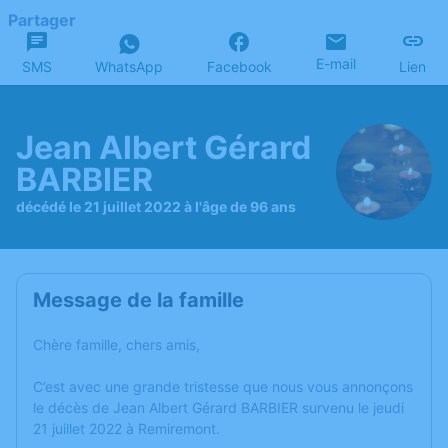
Partager
E-mail
SMS
WhatsApp
Facebook
Lien
Jean Albert Gérard
BARBIER
décédé le 21 juillet 2022 à l'âge de 96 ans
Message de la famille
Chère famille, chers amis,
C’est avec une grande tristesse que nous vous annonçons
le décès de Jean Albert Gérard BARBIER survenu le jeudi
21 juillet 2022 à Remiremont.