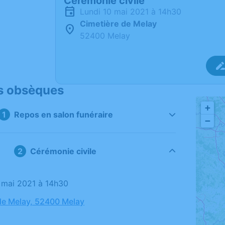
Cérémonie civile
lundi 10 mai 2021 à 14h30
Cimetière de Melay
52400 Melay
s obsèques
+
Repos en salon funéraire
−
Cérémonie civile
10 mai 2021 à 14h30
de Melay, 52400 Melay