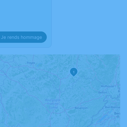
Je rends hommage
1