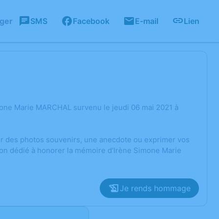
ager
SMS
Facebook
E-mail
Lien
mone Marie MARCHAL survenu le jeudi 06 mai 2021 à
ger des photos souvenirs, une anecdote ou exprimer vos
ion dédié à honorer la mémoire d’Irène Simone Marie
Je rends hommage