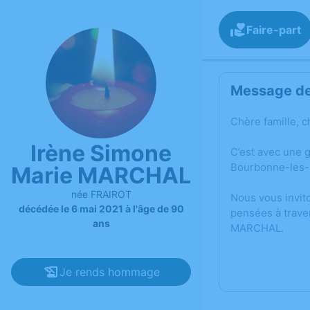
Faire-part
Message de 
Chère famille, c
Irène Simone
C’est avec une 
Bourbonne-les-
Marie MARCHAL
née FRAIROT
Nous vous invit
décédée le 6 mai 2021 à l'âge de 90
pensées à trave
ans
MARCHAL.
Je rends hommage