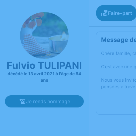
Faire-part
Message de 
Chère famille, c
Fulvio TULIPANI
C’est avec une g
décédé le 13 avril 2021 à l'âge de 84
Nous vous invit
ans
pensées à trave
Je rends hommage