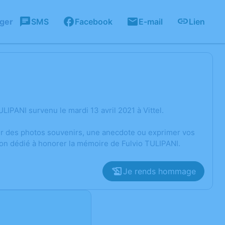
ager
SMS
Facebook
E-mail
Lien
IPANI survenu le mardi 13 avril 2021 à Vittel.
ger des photos souvenirs, une anecdote ou exprimer vos
ion dédié à honorer la mémoire de Fulvio TULIPANI.
Je rends hommage