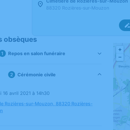
Cimetière de Rozières-sur-Mouzon
88320 Rozières-sur-Mouzon
s obsèques
+
Repos en salon funéraire
−
Cérémonie civile
i 16 avril 2021 à 14h30
de Rozières-sur-Mouzon, 88320 Rozières-
on