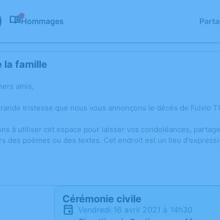
Hommages
Part
0
la famille
hers amis,
rande tristesse que nous vous annonçons le décès de Fulvio TUL
ons à utiliser cet espace pour laisser vos condoléances, parta
rs des poèmes ou des textes. Cet endroit est un lieu d'express
Cérémonie civile
vendredi 16 avril 2021 à 14h30