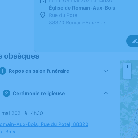
lundi 03 mai 2021 à 14h30
Église de Romain-Aux-Bois
Rue du Potel
88320 Romain-Aux-Bois
s obsèques
+
Repos en salon funéraire
−
Cérémonie religieuse
03 mai 2021 à 14h30
Romain-Aux-Bois, Rue du Potel, 88320
x-Bois