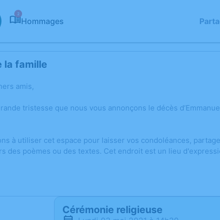
2
Hommages
Part
la famille
hers amis,
grande tristesse que nous vous annonçons le décès d’Emmanuel
ons à utiliser cet espace pour laisser vos condoléances, parta
rs des poèmes ou des textes. Cet endroit est un lieu d'expres
Cérémonie religieuse