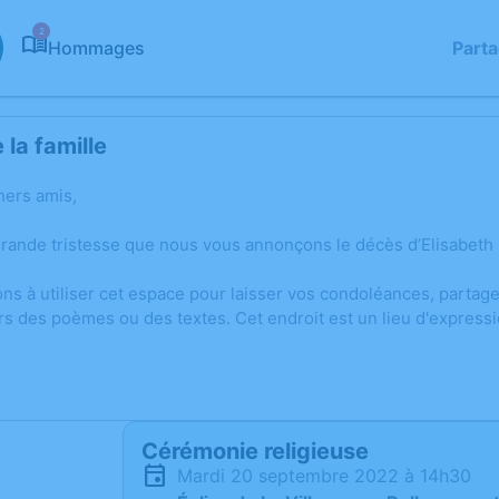
2
Hommages
Part
la famille
hers amis,
grande tristesse que nous vous annonçons le décès d’Elisabeth
ons à utiliser cet espace pour laisser vos condoléances, parta
rs des poèmes ou des textes. Cet endroit est un lieu d'express
Cérémonie religieuse
mardi 20 septembre 2022 à 14h30