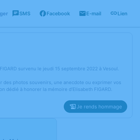
ager
SMS
Facebook
E-mail
Lien
 FIGARD survenu le jeudi 15 septembre 2022 à Vesoul.
ger des photos souvenirs, une anecdote ou exprimer vos
ion dédié à honorer la mémoire d’Elisabeth FIGARD.
Je rends hommage