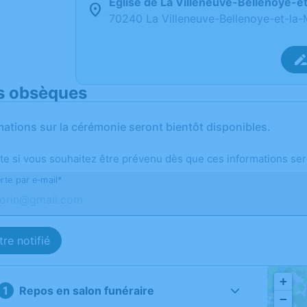
Église de La Villeneuve-Bellenoye-e
70240 La Villeneuve-Bellenoye-et-la-
s obsèques
mations sur la cérémonie seront bientôt disponibles.
te si vous souhaitez être prévenu dès que ces informations ser
rte par e-mail*
re notifié
+
Repos en salon funéraire
−