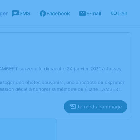
ager
SMS
Facebook
E-mail
Lien
LAMBERT survenu le dimanche 24 janvier 2021 à Jussey.
 partager des photos souvenirs, une anecdote ou exprimer
pression dédié à honorer la mémoire de Éliane LAMBERT.
Je rends hommage