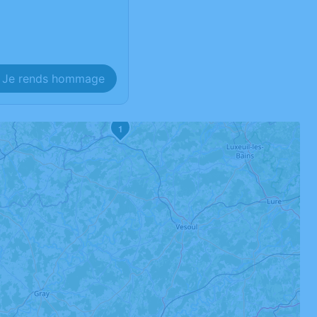
Je rends hommage
1