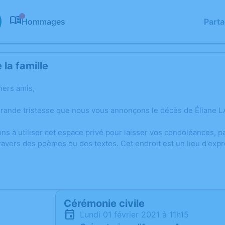
Hommages
Part
0
la famille
hers amis,
grande tristesse que nous vous annonçons le décès de Éliane 
ons à utiliser cet espace privé pour laisser vos condoléances,
ravers des poèmes ou des textes. Cet endroit est un lieu d'ex
Cérémonie civile
lundi 01 février 2021 à 11h15