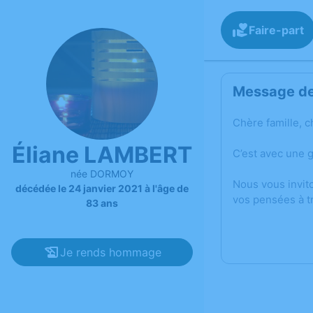
Faire-part
Message de 
Chère famille, c
Éliane LAMBERT
C’est avec une 
née DORMOY
Nous vous invit
décédée le 24 janvier 2021 à l'âge de
vos pensées à t
83 ans
Je rends hommage