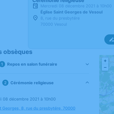
Cérémonie religieuse
mercredi 08 décembre 2021 à 10h00
Église Saint Georges de Vesoul
8, rue du presbytére
70000 Vesoul
s obsèques
+
Repos en salon funéraire
−
Cérémonie religieuse
di 08 décembre 2021 à 10h00
nt Georges, 8, rue du presbytére, 70000