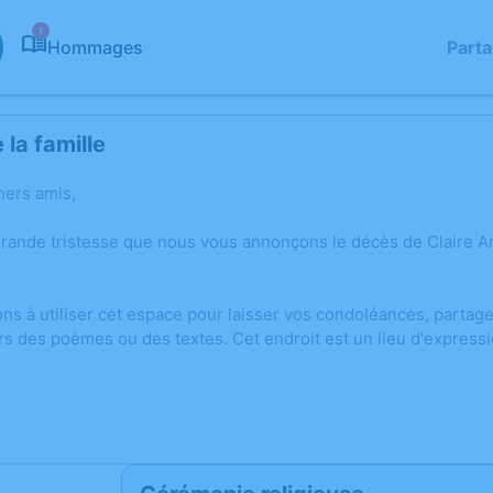
1
Hommages
Part
la famille
hers amis,
grande tristesse que nous vous annonçons le décès de Claire
ons à utiliser cet espace pour laisser vos condoléances, parta
rs des poèmes ou des textes. Cet endroit est un lieu d'express