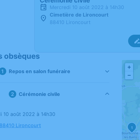
Cérémonie civile
mercredi 10 août 2022 à 14h30
Cimetière de Lironcourt
88410 Lironcourt
s obsèques
+
Repos en salon funéraire
−
Cérémonie civile
di 10 août 2022 à 14h30
 88410 Lironcourt
1