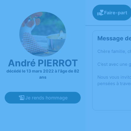
Faire-part
Message de 
Chère famille, c
André PIERROT
C’est avec une 
décédé le 13 mars 2022 à l'âge de 82
Nous vous invit
ans
pensées à trave
Je rends hommage