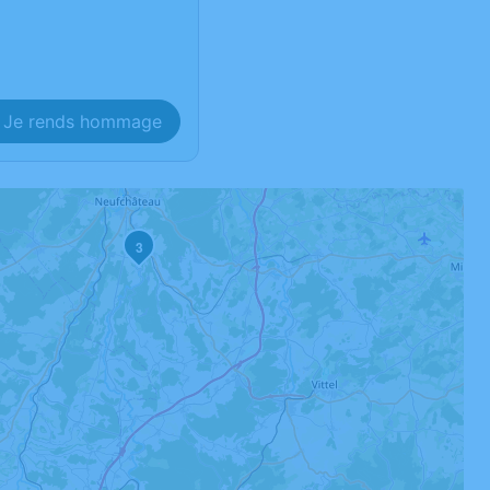
Je rends hommage
3