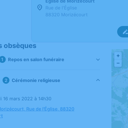
Église de Morizécourt
Rue de l'Église
88320 Morizécourt
s obsèques
+
Repos en salon funéraire
−
Cérémonie religieuse
di 16 mars 2022 à 14h30
Morizécourt, Rue de l'Église, 88320
rt