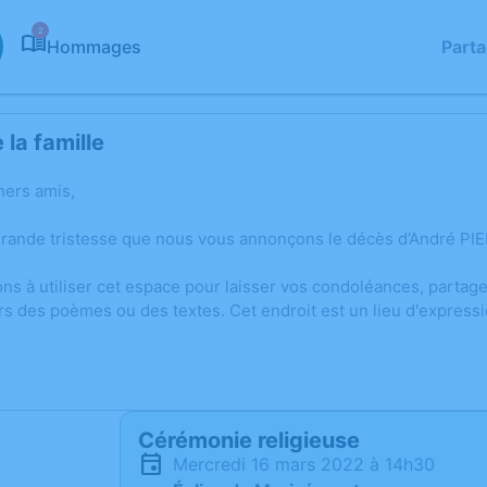
2
Hommages
Part
la famille
hers amis,
grande tristesse que nous vous annonçons le décès d’André P
ons à utiliser cet espace pour laisser vos condoléances, parta
rs des poèmes ou des textes. Cet endroit est un lieu d'expres
Cérémonie religieuse
mercredi 16 mars 2022 à 14h30