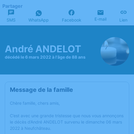
Partager
E-mail
SMS
WhatsApp
Facebook
Lien
André ANDELOT
décédé le 6 mars 2022 à l'âge de 88 ans
Message de la famille
Chère famille, chers amis,
C’est avec une grande tristesse que nous vous annonçons
le décès d’André ANDELOT survenu le dimanche 06 mars
2022 à Neufchâteau.