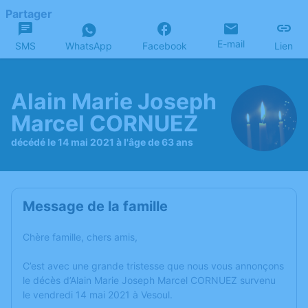
Partager
E-mail
SMS
WhatsApp
Facebook
Lien
Alain Marie Joseph
Marcel CORNUEZ
décédé le 14 mai 2021 à l'âge de 63 ans
Message de la famille
Chère famille, chers amis,
C’est avec une grande tristesse que nous vous annonçons
le décès d’Alain Marie Joseph Marcel CORNUEZ survenu
le vendredi 14 mai 2021 à Vesoul.